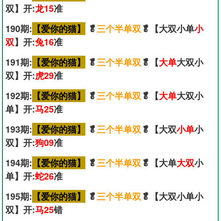
双】开:
龙15
准
190期:
【爱你的猫】
🥬
三个半单双
🥬【大双小单
小
双
】开:
兔16
准
191期:
【爱你的猫】
🥬
三个半单双
🥬【
大单
大双小
双】开:
虎29
准
192期:
【爱你的猫】
🥬
三个半单双
🥬【
大单
大双小
单】开:
马25
准
193期:
【爱你的猫】
🥬
三个半单双
🥬【大双
小单
小
双】开:
狗09
准
194期:
【爱你的猫】
🥬
三个半单双
🥬【大单
大双
小
单】开:
蛇26
准
195期:
【爱你的猫】
🥬
三个半单双
🥬【大双小单小
双】开:
马25
错