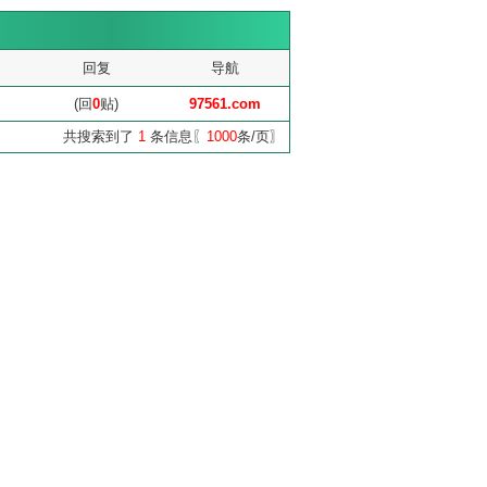
回复
导航
(回
0
贴)
97561.com
共搜索到了
1
条信息〖
1000
条/页〗