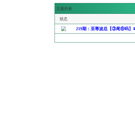
主题列表
状态
219期：至尊波总【③尾⑥码】