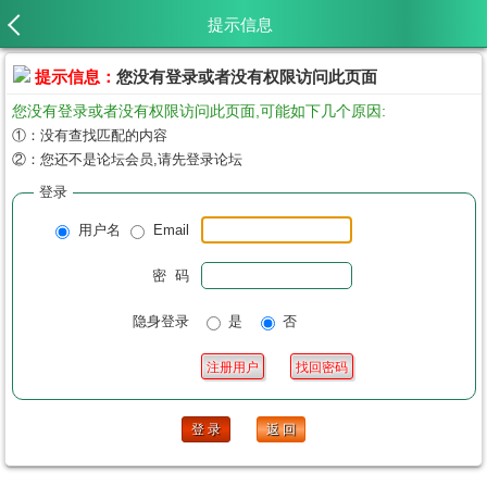
提示信息
提示信息：
您没有登录或者没有权限访问此页面
您没有登录或者没有权限访问此页面,可能如下几个原因:
①：没有查找匹配的内容
②：您还不是论坛会员,请先登录论坛
登录
用户名
Email
密 码
隐身登录
是
否