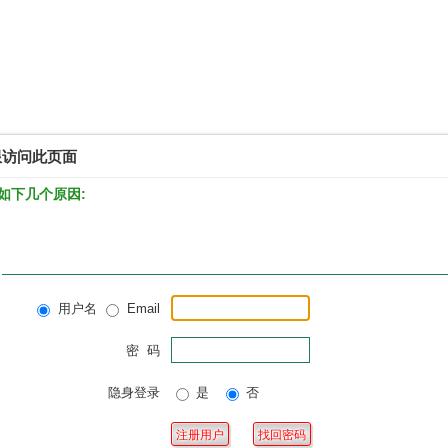
限访问此页面
如下几个原因:
用户名
Email
密 码
隐身登录
是
否