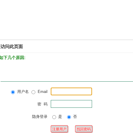
限访问此页面
如下几个原因:
用户名
Email
密 码
隐身登录
是
否