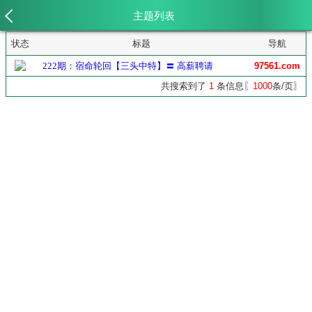
主题列表
状态
标题
导航
222期：宿命轮回【三头中特】〓 高薪聘请
97561.com
共搜索到了
1
条信息〖
1000
条/页〗