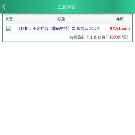
主题列表
状态
标题
导航
218期：不足挂齿【⑨码中特】〓 官网认证出售
97561.com
共搜索到了
1
条信息〖
1000
条/页〗