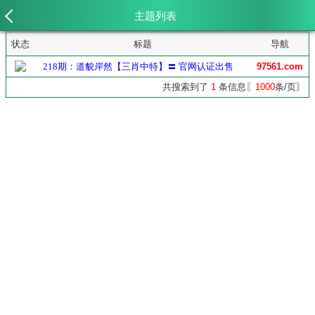
主题列表
状态
标题
导航
218期：道貌岸然【三肖中特】〓 官网认证出售
97561.com
共搜索到了
1
条信息〖
1000
条/页〗