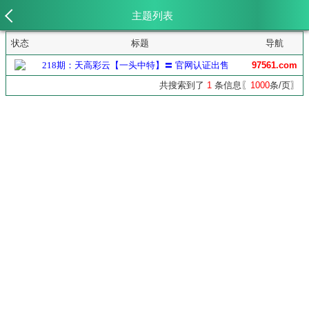
主题列表
状态
标题
导航
218期：天高彩云【一头中特】〓 官网认证出售
97561.com
共搜索到了
1
条信息〖
1000
条/页〗