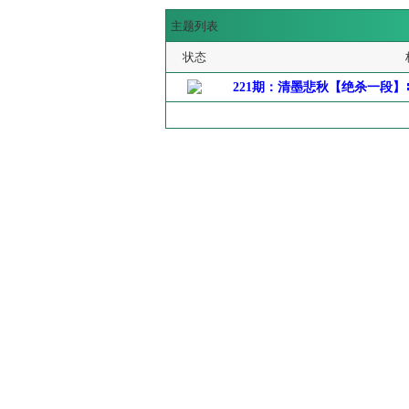
主题列表
状态
221期：清墨悲秋【绝杀一段】