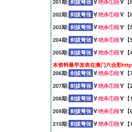
201期:
剑拔弩张
🏅
绝杀①段
🏅【
202期:
剑拔弩张
🏅
绝杀①段
🏅【
203期:
剑拔弩张
🏅
绝杀①段
🏅【
204期:
剑拔弩张
🏅
绝杀①段
🏅【
205期:
剑拔弩张
🏅
绝杀①段
🏅【
本资料最早发表在澳门六合彩https:
206期:
剑拔弩张
🏅
绝杀①段
🏅【
207期:
剑拔弩张
🏅
绝杀①段
🏅【
208期:
剑拔弩张
🏅
绝杀①段
🏅【
209期:
剑拔弩张
🏅
绝杀①段
🏅【
210期:
剑拔弩张
🏅
绝杀①段
🏅【