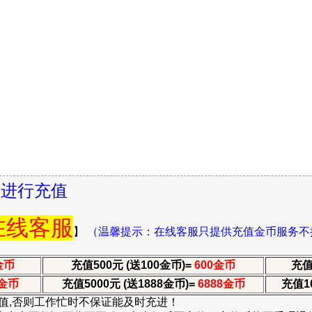
服进行充值
在线客服
】
（温馨提示：在线客服只提供充值金币服务不
金币
充值500元 (送100金币)=
600金币
充值
8金币
充值5000元 (送1888金币)=
6888金币
充值10
充值,否则工作忙时不保证能及时充进！