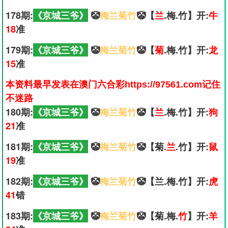
178期:
《京城三爷》
🤡
梅兰菊竹
🤡【
兰
.梅.竹】开:
牛
18
准
179期:
《京城三爷》
🤡
梅兰菊竹
🤡【
菊
.梅.竹】开:
龙
15
准
本资料最早发表在澳门六合彩https://97561.com记住
不迷路
180期:
《京城三爷》
🤡
梅兰菊竹
🤡【
兰
.梅.竹】开:
狗
21
准
181期:
《京城三爷》
🤡
梅兰菊竹
🤡【菊.
兰
.竹】开:
鼠
19
准
182期:
《京城三爷》
🤡
梅兰菊竹
🤡【兰.梅.竹】开:
虎
41
错
183期:
《京城三爷》
🤡
梅兰菊竹
🤡【菊.梅.
竹
】开:
羊