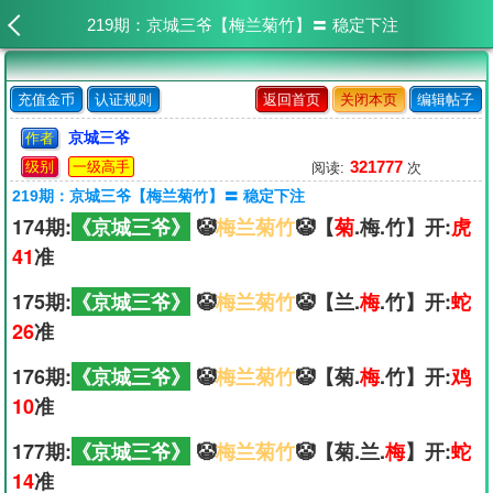
219期：京城三爷【梅兰菊竹】〓 稳定下注
充值金币
认证规则
返回首页
关闭本页
编辑帖子
京城三爷
作者
321777
级别
一级高手
阅读:
次
219期：京城三爷【梅兰菊竹】〓 稳定下注
174期:
《京城三爷》
🤡
梅兰菊竹
🤡【
菊
.梅.竹】开:
虎
41
准
175期:
《京城三爷》
🤡
梅兰菊竹
🤡【兰.
梅
.竹】开:
蛇
26
准
176期:
《京城三爷》
🤡
梅兰菊竹
🤡【菊.
梅
.竹】开:
鸡
10
准
177期:
《京城三爷》
🤡
梅兰菊竹
🤡【菊.兰.
梅
】开:
蛇
14
准