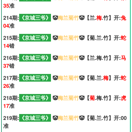
35
准
214期:
《京城三爷》
🤡
梅兰菊竹
🤡【兰.
梅
.竹】开:
兔
04
准
215期:
《京城三爷》
🤡
梅兰菊竹
🤡【菊.兰.竹】开:
蛇
14
错
216期:
《京城三爷》
🤡
梅兰菊竹
🤡【兰.梅.竹】开:
马
37
错
217期:
《京城三爷》
🤡
梅兰菊竹
🤡【菊.兰.
梅
】开:
蛇
26
准
218期:
《京城三爷》
🤡
梅兰菊竹
🤡【
菊
.梅.竹】开:
虎
17
准
219期:
《京城三爷》
🤡
梅兰菊竹
🤡【菊.兰.竹】开:00
准