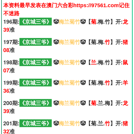
本资料最早发表在澳门六合彩https://97561.com记住
不迷路
196期:
《京城三爷》
🤡
梅兰菊竹
🤡【
菊
.梅.竹】开:
龙
39
准
197期:
《京城三爷》
🤡
梅兰菊竹
🤡【菊.梅.
竹
】开:
猪
08
准
198期:
《京城三爷》
🤡
梅兰菊竹
🤡【
兰
.梅.竹】开:
鼠
07
准
199期:
《京城三爷》
🤡
梅兰菊竹
🤡【菊.梅.
竹
】开:
羊
36
准
200期:
《京城三爷》
🤡
梅兰菊竹
🤡【
菊
.兰.梅】开:
龙
39
准
201期:
《京城三爷》
🤡
梅兰菊竹
🤡【菊.兰.
竹
】开:
猪
32
准