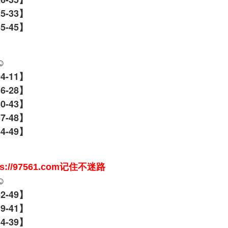
25-33】
35-45】
☺️
04-11】
6-28】
30-43】
37-48】
44-49】
//97561.com记住不迷路
☺️
42-49】
19-41】
34-39】