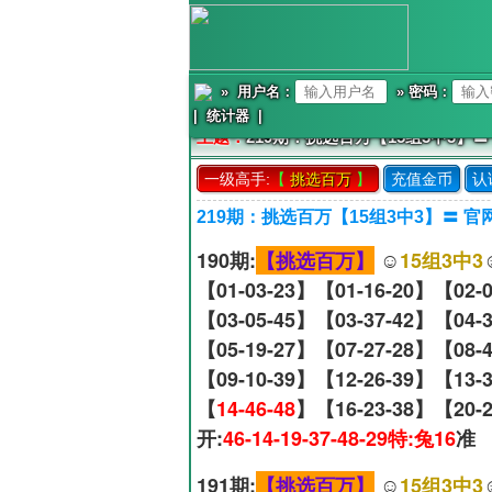
» 用户名：
» 密码：
|
统计器
|
主题：
219期：挑选百万【15组3中3】
一级高手:
【
挑选百万
】
充值金币
认
219期：挑选百万【15组3中3】〓 
190期:
【挑选百万】
☺️
15组3中3
【01-03-23】【01-16-20】【02-
【03-05-45】【03-37-42】【04-
【05-19-27】【07-27-28】【08-
【09-10-39】【12-26-39】【13-
【
14-46-48
】【16-23-38】【20-2
开:
46-14-19-37-48-29特:兔16
准
191期:
【挑选百万】
☺️
15组3中3