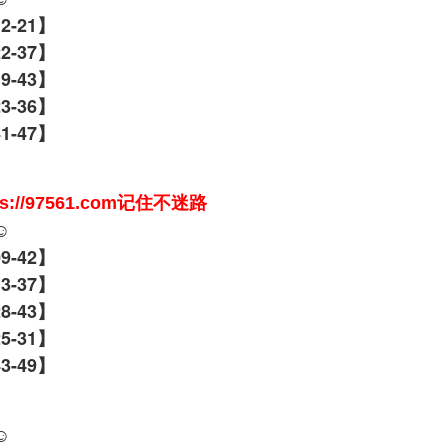
12-21】
22-37】
9-43】
23-36】
41-47】
//97561.com记住不迷路
☺️
09-42】
13-37】
8-43】
25-31】
43-49】
☺️