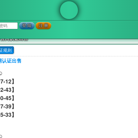
〓 官网认证出售
证规则
官网认证出售
☺️
07-12】
32-43】
40-45】
37-39】
5-33】
☺️