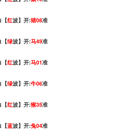
【
红
波】开:
猪08
准
【
绿
波】开:
马49
准
【
红
波】开:
马01
准
【
绿
波】开:
牛06
准
【
红
波】开:
猴35
准
【
蓝
波】开:
兔04
准