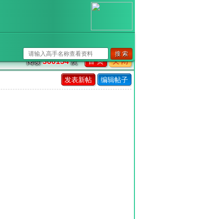
首 页
关 闭
360154
阅读
次
发表新帖
编辑帖子