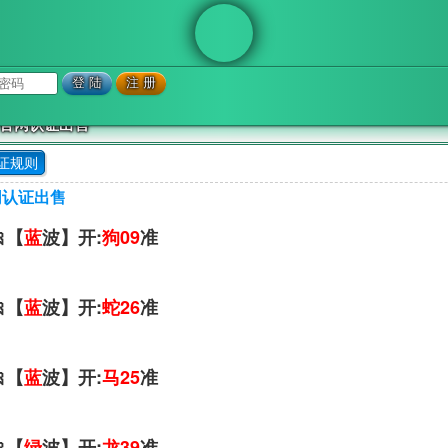
 官网认证出售
证规则
网认证出售
【
蓝
波】开:
狗09
准
【
蓝
波】开:
蛇26
准
【
蓝
波】开:
马25
准
【
绿
波】开:
龙39
准