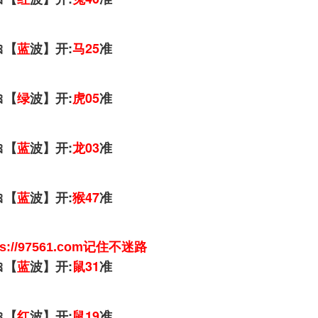
【
蓝
波】开:
马25
准
【
绿
波】开:
虎05
准
【
蓝
波】开:
龙03
准
【
蓝
波】开:
猴47
准
//97561.com记住不迷路
【
蓝
波】开:
鼠31
准
【
红
波】开:
鼠19
准