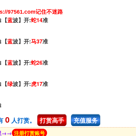
//97561.com记住不迷路
【
蓝
波】开:
蛇14
准
【
蓝
波】开:
马37
准
【
蓝
波】开:
蛇26
准
【
绿
波】开:
虎17
准

0
有
人打赏。
打赏高手
充值服务
里→→
注册打赏账号