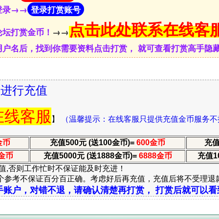
登录→→
登录打赏账号
点击此处联系在线客
论坛打赏金币！
→→
用户名后，找到你需要资料点击打赏， 就可查看打赏高手隐
服进行充值
在线客服
】
（温馨提示：在线客服只提供充值金币服务不
金币
充值500元 (送100金币)=
600金币
充值
8金币
充值5000元 (送1888金币)=
6888金币
充值10
充值,否则工作忙时不保证能及时充进！
个参考不保证百分百正确。考虑好后再充值，充值后将不受理退
手账户，对错不退，请确认清楚再打赏， 打赏后就可以看