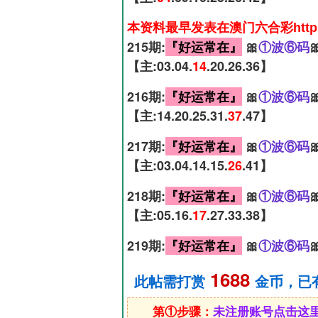
本资料最早发表在澳门六合彩https:
215期:
『好运常在』
🎀
①波⑥码

【主:03.04.
14
.20.26.36】
216期:
『好运常在』
🎀
①波⑥码

【主:14.20.25.31.
37
.47】
217期:
『好运常在』
🎀
①波⑥码

【主:03.04.14.15.
26
.41】
218期:
『好运常在』
🎀
①波⑥码

【主:05.16.
17
.27.33.38】
219期:
『好运常在』
🎀
①波⑥码

1688
此帖需打赏
金币，已
第①步骤：
未注册账号点击这