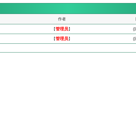
作者
【
管理员
】
(
【
管理员
】
(