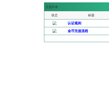
主题列表
状态
标题
认证规则
金币充值流程